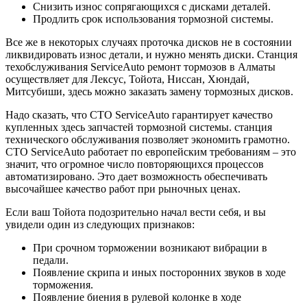
Снизить износ сопрягающихся с дисками деталей.
Продлить срок использования тормозной системы.
Все же в некоторых случаях проточка дисков не в состоянии
ликвидировать износ детали, и нужно менять диски. Станция
техобслуживания ServiceAuto ремонт тормозов в Алматы
осуществляет для Лексус, Тойота, Ниссан, Хюндай,
Митсубиши, здесь можно заказать замену тормозных дисков.
Надо сказать, что СТО ServiceAuto гарантирует качество
купленных здесь запчастей тормозной системы. станция
технического обслуживания позволяет экономить грамотно.
СТО ServiceAuto работает по европейским требованиям – это
значит, что огромное число повторяющихся процессов
автоматизировано. Это дает возможность обеспечивать
высочайшее качество работ при рыночных ценах.
Если ваш Тойота подозрительно начал вести себя, и вы
увидели один из следующих признаков:
При срочном торможении возникают вибрации в
педали.
Появление скрипа и иных посторонних звуков в ходе
торможения.
Появление биения в рулевой колонке в ходе