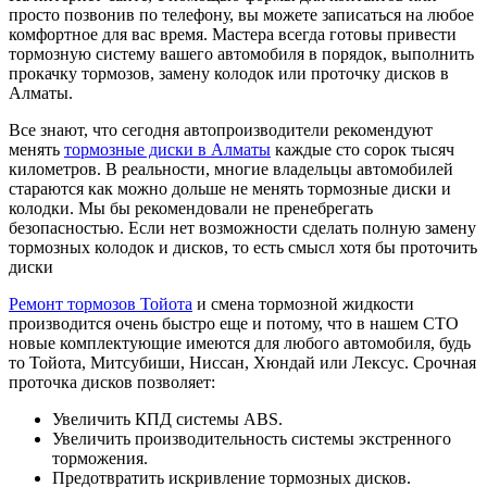
просто позвонив по телефону, вы можете записаться на любое
комфортное для вас время. Мастера всегда готовы привести
тормозную систему вашего автомобиля в порядок, выполнить
прокачку тормозов, замену колодок или проточку дисков в
Алматы.
Все знают, что сегодня автопроизводители рекомендуют
менять
тормозные диски в Алматы
каждые сто сорок тысяч
километров. В реальности, многие владельцы автомобилей
стараются как можно дольше не менять тормозные диски и
колодки. Мы бы рекомендовали не пренебрегать
безопасностью. Если нет возможности сделать полную замену
тормозных колодок и дисков, то есть смысл хотя бы проточить
диски
Ремонт тормозов Тойота
и cмена тормозной жидкости
производится очень быстро еще и потому, что в нашем СТО
новые комплектующие имеются для любого автомобиля, будь
то Тойота, Митсубиши, Ниссан, Хюндай или Лексус. Срочная
проточка дисков позволяет:
Увеличить КПД системы ABS.
Увеличить производительность системы экстренного
торможения.
Предотвратить искривление тормозных дисков.