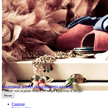
Перейти к содержимому
Маленький портал новостей мира красоты
Самые последние новости мира красоты и моды
Меню
Главная