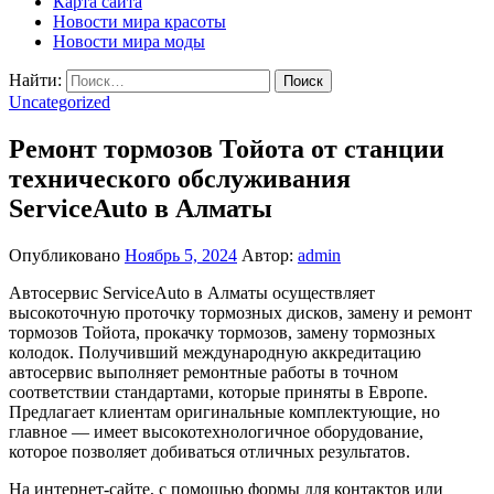
Карта сайта
Новости мира красоты
Новости мира моды
Найти:
Uncategorized
Ремонт тормозов Тойота от станции
технического обслуживания
ServiceAuto в Алматы
Опубликовано
Ноябрь 5, 2024
Автор:
admin
Автосервис ServiceAuto в Алматы осуществляет
высокоточную проточку тормозных дисков, замену и ремонт
тормозов Тойота, прокачку тормозов, замену тормозных
колодок. Получивший международную аккредитацию
автосервис выполняет ремонтные работы в точном
соответствии стандартами, которые приняты в Европе.
Предлагает клиентам оригинальные комплектующие, но
главное — имеет высокотехнологичное оборудование,
которое позволяет добиваться отличных результатов.
На интернет-сайте, с помощью формы для контактов или