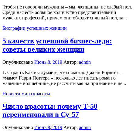
Чтобы не говорили мужчины – мы, женщины, не слабый пол.
Среди нас есть большое количество представительниц
мужских профессий, причем они обходят сильный пол, за...
Биографии успешных женщин
5 качеств успешной бизнес-леди:
советы великих женщин
Опубликовано
Июнь 8, 2019
Автор:
admin
1. Страсть Как вы думаете, что помогло Джоан Роулинг –
«маме» Гарри Поттера – несколько лет писать роман о
мальчике-волшебнике, не рассчитывая на признание и де...
Новости мира красоты
Число красоты: почему Т-50
переименовали в Су-57
Опубликовано
Июнь 8, 2019
Автор:
admin