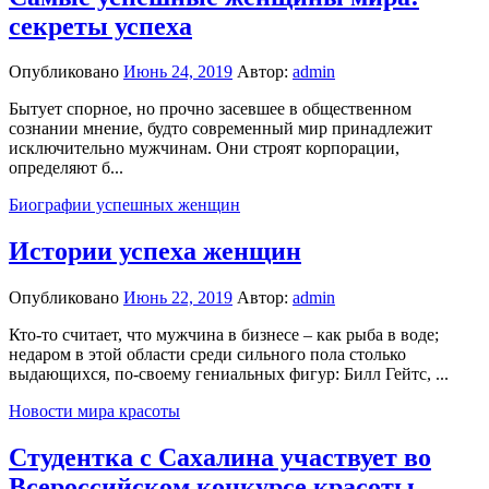
секреты успеха
Опубликовано
Июнь 24, 2019
Автор:
admin
Бытует спорное, но прочно засевшее в общественном
сознании мнение, будто современный мир принадлежит
исключительно мужчинам. Они строят корпорации,
определяют б...
Биографии успешных женщин
Истории успеха женщин
Опубликовано
Июнь 22, 2019
Автор:
admin
Кто-то считает, что мужчина в бизнесе – как рыба в воде;
недаром в этой области среди сильного пола столько
выдающихся, по-своему гениальных фигур: Билл Гейтс, ...
Новости мира красоты
Студентка с Сахалина участвует во
Всероссийском конкурсе красоты