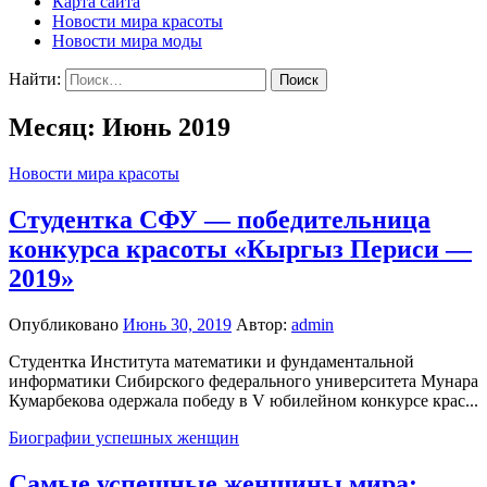
Карта сайта
Новости мира красоты
Новости мира моды
Найти:
Месяц: Июнь 2019
Новости мира красоты
Студентка СФУ — победительница
конкурса красоты «Кыргыз Периси —
2019»
Опубликовано
Июнь 30, 2019
Автор:
admin
Студентка Института математики и фундаментальной
информатики Сибирского федерального университета Мунара
Кумарбекова одержала победу в V юбилейном конкурсе крас...
Биографии успешных женщин
Самые успешные женщины мира: