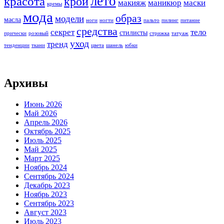
лето
красота
крой
макияж
маникюр
маски
кремы
мода
образ
модели
масла
ноги
ногти
пальто
пилинг
питание
средства
секрет
тело
стилисты
прически
розовый
стрижка
татуаж
уход
тренд
тенденции
ткани
цвета
шанель
юбки
Архивы
Июнь 2026
Май 2026
Апрель 2026
Октябрь 2025
Июль 2025
Май 2025
Март 2025
Ноябрь 2024
Сентябрь 2024
Декабрь 2023
Ноябрь 2023
Сентябрь 2023
Август 2023
Июль 2023