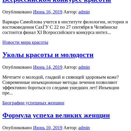
Опубликовано
Июнь 16, 2019
Автор:
admin
Варвара Самойлова учится в институте филологии, истории и
востоковедения СахГУ С 22 по 27 сентября в Челябинске
состоится финал XI Всероссийского конкурса интел...
Новости мира красоты
Уколы красоты и молодости
Опубликовано
Июнь 14, 2019
Автор:
admin
Мечтаете о молодой, гладкой и сияющей здоровьем коже?
Современные инъекционные методы лечения позволяют
эффективно бороться со следами ушедших лет! Инъекции
пре...
Биографии успешных женщин
Формула успеха великих женщин
Опубликовано
Июнь 10, 2019
Автор:
admin