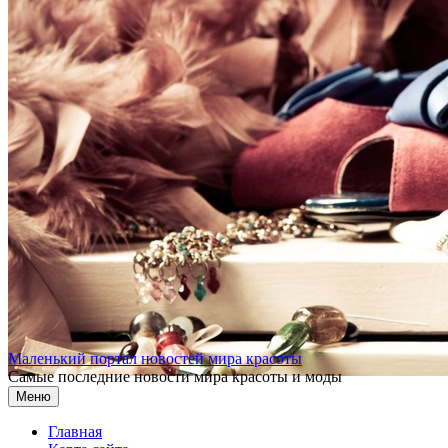
Перейти к содержимому
Маленький портал новостей мира красоты
Самые последние новости мира красоты и моды
Меню
Главная