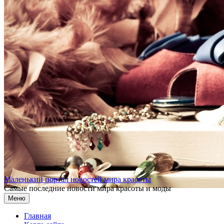
Перейти к содержимому
Маленький портал новостей мира красоты
Самые последние новости мира красоты и моды
Меню
Главная