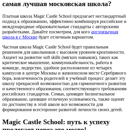
самая лучшая московская школа?
Платная школа Magic Castle School предлагает нестандартный
подход к образованию, эффективно комбинируя российские и
международные образовательные стандарты с авторскими
разработками. Давайте посмотрим, для кого
англоязычная
школа в г Москве
будет отличным вариантом.
Частная школа Magic Castle School будет правильным
решением для школьников с высоким уровнем креативности.
Акцент на развитие soft skills (мягких навыков), таких как
критическое мышление, коммуникабельность, работа в
команде, лидерство, удобное расположение из четырех
кампусов в центре Москвы и живописном месте Серебряного
бора, вовлеченность родителей в учебный процесс делает эту
школу прекрасной возможностью для гармоничного развития
и качественного образования, соответствующего требованиям
российских стандартов. Семьи, ценящие билингвальное
образование, ценящие отличную успеваемость, также оценят
по достоинству в этой школе все возможности для
формирования всесторонне развитой личности своих детей.
Magic Castle School: путь к успеху
пролегает через это место!