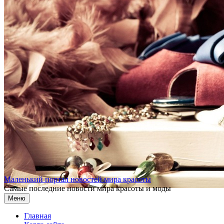
Перейти к содержимому
Маленький портал новостей мира красоты
Самые последние новости мира красоты и моды
Меню
Главная