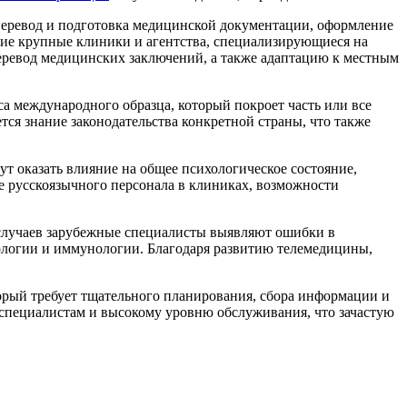
, перевод и подготовка медицинской документации, оформление
гие крупные клиники и агентства, специализирующиеся на
еревод медицинских заключений, а также адаптацию к местным
а международного образца, который покроет часть или все
ся знание законодательства конкретной страны, что также
ут оказать влияние на общее психологическое состояние,
е русскоязычного персонала в клиниках, возможности
е случаев зарубежные специалисты выявляют ошибки в
рологии и иммунологии. Благодаря развитию телемедицины,
орый требует тщательного планирования, сбора информации и
специалистам и высокому уровню обслуживания, что зачастую