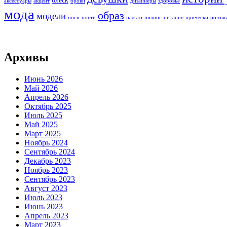
блеск
аксессуары
акцент
брови
дизайнеры
здоровье
мода
образ
модели
ноги
ногти
пальто
пилинг
питание
прически
розов
Архивы
Июнь 2026
Май 2026
Апрель 2026
Октябрь 2025
Июль 2025
Май 2025
Март 2025
Ноябрь 2024
Сентябрь 2024
Декабрь 2023
Ноябрь 2023
Сентябрь 2023
Август 2023
Июль 2023
Июнь 2023
Апрель 2023
Март 2023