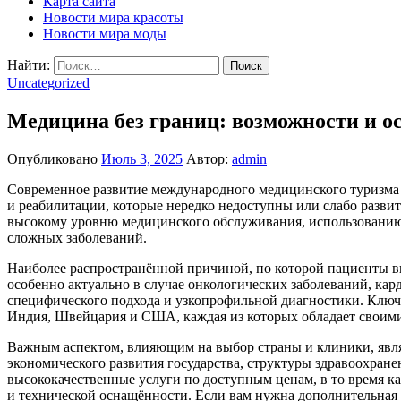
Карта сайта
Новости мира красоты
Новости мира моды
Найти:
Uncategorized
Медицина без границ: возможности и о
Опубликовано
Июль 3, 2025
Автор:
admin
Современное развитие международного медицинского туризма 
и реабилитации, которые нередко недоступны или слабо развит
высокому уровню медицинского обслуживания, использованию
сложных заболеваний.
Наиболее распространённой причиной, по которой пациенты вы
особенно актуально в случае онкологических заболеваний, ка
специфического подхода и узкопрофильной диагностики. Ключ
Индия, Швейцария и США, каждая из которых обладает своим
Важным аспектом, влияющим на выбор страны и клиники, являе
экономического развития государства, структуры здравоохран
высококачественные услуги по доступным ценам, в то время 
и технической оснащённости. Если вам нужна дополнительная 