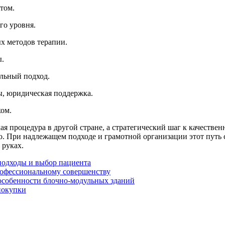
том.
го уровня.
х методов терапии.
ы.
льный подход.
ы, юридическая поддержка.
хом.
ая процедура в другой стране, а стратегический шаг к качеств
о. При надлежащем подходе и грамотной организации этот путь 
 руках.
подходы и выбор пациента
рофессиональному совершенству
особенности блочно-модульных зданий
покупки