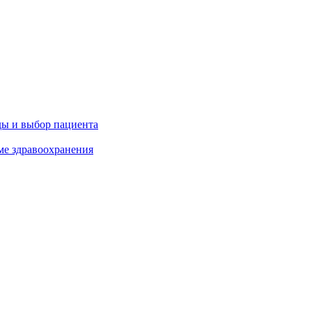
ды и выбор пациента
ме здравоохранения