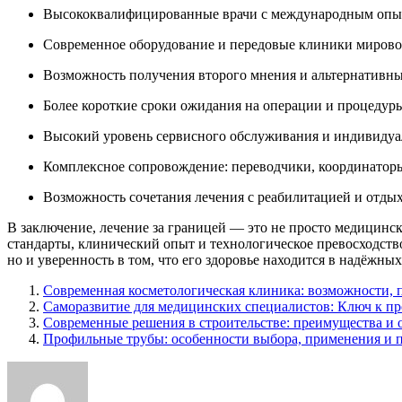
Высококвалифицированные врачи с международным опы
Современное оборудование и передовые клиники мирово
Возможность получения второго мнения и альтернативны
Более короткие сроки ожидания на операции и процедур
Высокий уровень сервисного обслуживания и индивидуа
Комплексное сопровождение: переводчики, координатор
Возможность сочетания лечения с реабилитацией и отды
В заключение, лечение за границей — это не просто медицинск
стандарты, клинический опыт и технологическое превосходств
но и уверенность в том, что его здоровье находится в надёжных
Современная косметологическая клиника: возможности, 
Саморазвитие для медицинских специалистов: Ключ к п
Современные решения в строительстве: преимущества и 
Профильные трубы: особенности выбора, применения и 