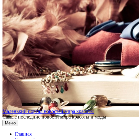
Перейти к содержимому
Маленький портал новостей мира красоты
Самые последние новости мира красоты и моды
Меню
Главная