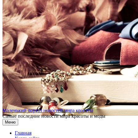
Перейти к содержимому
Маленький портал новостей мира красоты
Самые последние новости мира красоты и моды
Меню
Главная