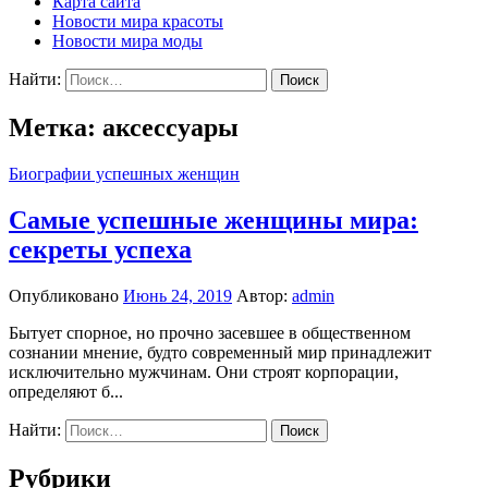
Карта сайта
Новости мира красоты
Новости мира моды
Найти:
Метка: аксессуары
Биографии успешных женщин
Самые успешные женщины мира:
секреты успеха
Опубликовано
Июнь 24, 2019
Автор:
admin
Бытует спорное, но прочно засевшее в общественном
сознании мнение, будто современный мир принадлежит
исключительно мужчинам. Они строят корпорации,
определяют б...
Найти:
Рубрики