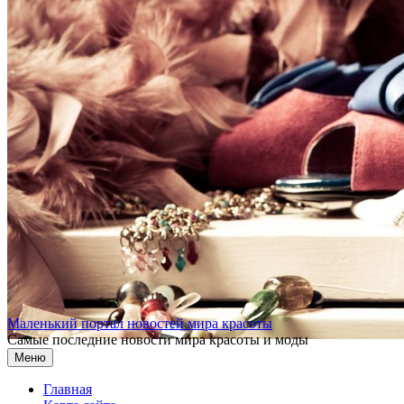
Перейти к содержимому
Маленький портал новостей мира красоты
Самые последние новости мира красоты и моды
Меню
Главная