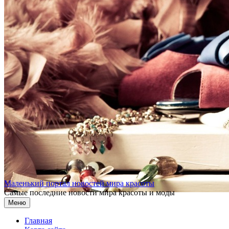
Перейти к содержимому
Маленький портал новостей мира красоты
Самые последние новости мира красоты и моды
Меню
Главная