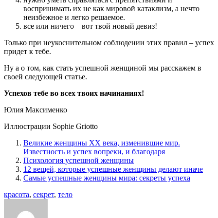
воспринимать их не как мировой катаклизм, а нечто
неизбежное и легко решаемое.
все или ничего – вот твой новый девиз!
Только при неукоснительном соблюдении этих правил – успех
придет к тебе.
Ну а о том, как стать успешной женщиной мы расскажем в
своей следующей статье.
Успехов тебе во всех твоих начинаниях!
Юлия Максименко
Иллюстрации Sophie Griotto
Великие женщины XX века, изменившие мир.
Известность и успех вопреки, и благодаря
Психология успешной женщины
12 вещей, которые успешные женщины делают иначе
Самые успешные женщины мира: секреты успеха
красота
,
секрет
,
тело