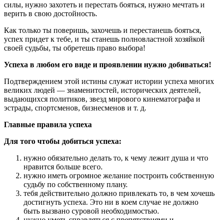
силы, нужно захотеть и перестать бояться, нужно мечтать и
верить в свою достойность.
Как только ты поверишь, захочешь и перестанешь бояться,
успех придет к тебе, и ты станешь полновластной хозяйкой
своей судьбы, ты обретешь право выбора!
Успеха в любом его виде и проявлении нужно добиваться!
Подтверждением этой истины служат истории успеха многих
великих людей — знаменитостей, исторических деятелей,
выдающихся политиков, звезд мирового кинематографа и
эстрады, спортсменов, бизнесменов и т. д.
Главные правила успеха
Для того чтобы добиться успеха:
нужно обязательно делать то, к чему лежит душа и что
нравится больше всего.
нужно иметь огромное желание построить собственную
судьбу по собственному плану.
тебя действительно должно привлекать то, в чем хочешь
достигнуть успеха. Это ни в коем случае не должно
быть вызвано суровой необходимостью.
нужно уметь справляться с препятствиями и