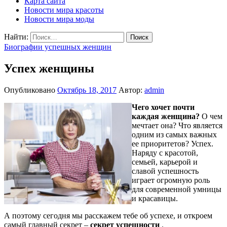
Карта сайта
Новости мира красоты
Новости мира моды
Найти:
Биографии успешных женщин
Успех женщины
Опубликовано
Октябрь 18, 2017
Автор:
admin
Чего хочет почти
каждая женщина?
О чем
мечтает она? Что является
одним из самых важных
ее приоритетов? Успех.
Наряду с красотой,
семьей, карьерой и
славой успешность
играет огромную роль
для современной умницы
и красавицы.
А поэтому сегодня мы расскажем тебе об успехе, и откроем
самый главный секрет –
секрет успешности
.